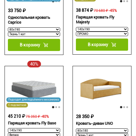
33 750 ₽
38 874 ₽
70 680 ₽
-45%
Парящая кровать Fly
Односпальная кровать
Majesty
Caprice
В корзину
В корзину
40%
Подходит для подъёмного механизма
С подсветкой
45 210 ₽
28 350 ₽
75 350 ₽
-40%
Парящая кровать Fly Base
Кровать-диван UNO