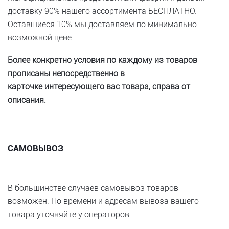
доставку 90% нашего ассортимента БЕСПЛАТНО.
Оставшиеся 10% мы доставляем по минимально
возможной цене.
Более конкретно условия по каждому из товаров
прописаны непосредственно в
карточке интересующего вас товара, справа от
описания.
САМОВЫВОЗ
В большинстве случаев самовывоз товаров
возможен. По времени и адресам вывоза вашего
товара уточняйте у операторов.