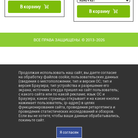
В корзину
В корзину
ВСЕ ПРАВА ЗАЩИЩЕНЫ. © 2013-2026
Продолжая использовать наш сайт, вы даете согласие
на обработку файлов cookie, пользовательских данных
(сведения о местоположении; тип и версия ОС; тип и
версия Браузера; тип устройства и разрешение его
экрана; источник откуда пришел на сайт пользователь;
с какого сайта или по какой рекламе; язык ОС и
Браузера; какие страницы открывает и на какие кнопки
нажимает пользователь; ip-адрес) в целях
функционирования сайта, проведения ретаргетинга и
проведения статистических исследований и обзоров.
Если вы не хотите, чтобы ваши данные обрабатывались,
покиньте сайт.
Я согласен