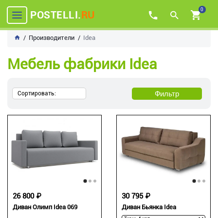
0
POSTELLI.
RU
Производители
Idea
Мебель фабрики Idea
Фильтр
Сортировать:
26 800 ₽
30 795 ₽
Диван Олимп Idea 069
Диван Бьянка Idea