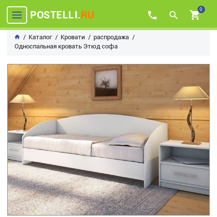
0
POSTELLI.
RU
Каталог
Кровати
распродажа
Односпальная кровать Этюд софа