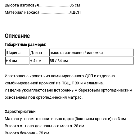
Высота изголовья
85 см
Материал каркаса
ЛДСП
Описание
Габаритные размеры:
Ширина
Длина
высота изголовья / изножья
+ 4 см
+ 4 см
85 / 34 см.
Изготовлена кровать из ламинированного ДСП и отделана
комбинированной кромкой из ПВЦ, ПВХ и меламина.
Изделие укомплектовано встроенным березовым ортопедическим
основанием под ортопедический матрас.
Характеристики
:
Матрас утопает относительно царги (боковины кровати) на 6 см.
Высота от пола до спального места: 28 см.
Высота боковин - 75 см.