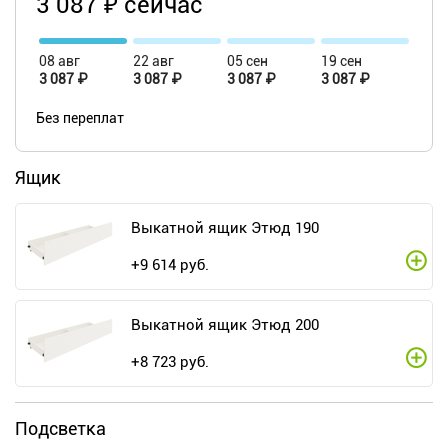
3 087 ₽ сейчас
08 авг
22 авг
05 сен
19 сен
3 087 ₽
3 087 ₽
3 087 ₽
3 087 ₽
Без переплат
Ящик
Выкатной ящик Этюд 190
+
9 614
руб.
Выкатной ящик Этюд 200
+
8 723
руб.
Подсветка