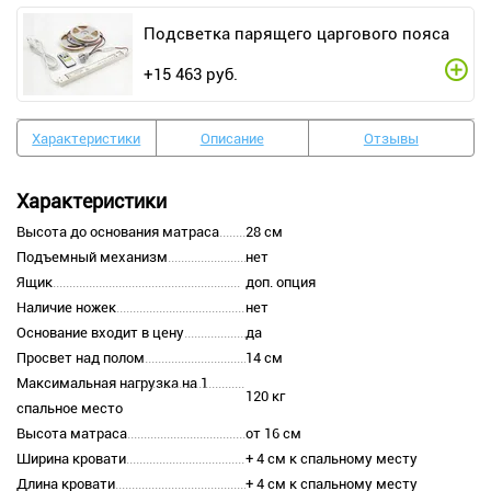
Подсветка парящего царгового пояса
+
15 463
руб.
Характеристики
Описание
Отзывы
Характеристики
Высота до основания матраса
28 см
Подъемный механизм
нет
Ящик
доп. опция
Наличие ножек
нет
Основание входит в цену
да
Просвет над полом
14 см
Максимальная нагрузка на 1
120 кг
спальное место
Высота матраса
от 16 см
Ширина кровати
+ 4 см к спальному месту
Длина кровати
+ 4 см к спальному месту