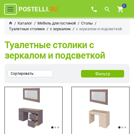
0
POSTELLI.
RU
Каталог
Мебель для гостиной
Столы
Туалетные столики
с зеркалом
с зеркалом и подсветкой
Туалетные столики с
зеркалом и подсветкой
Фильтр
Сортировать: