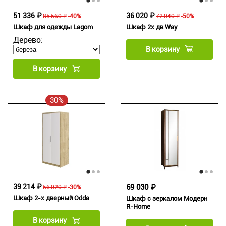
51 336 ₽
36 020 ₽
85 560 ₽
-40%
72 040 ₽
-50%
Шкаф для одежды Lagom
Шкаф 2х дв Way
Дерево:
В корзину
В корзину
30%
39 214 ₽
69 030 ₽
56 020 ₽
-30%
Шкаф 2-х дверный Odda
Шкаф с зеркалом Модерн
R-Home
В корзину