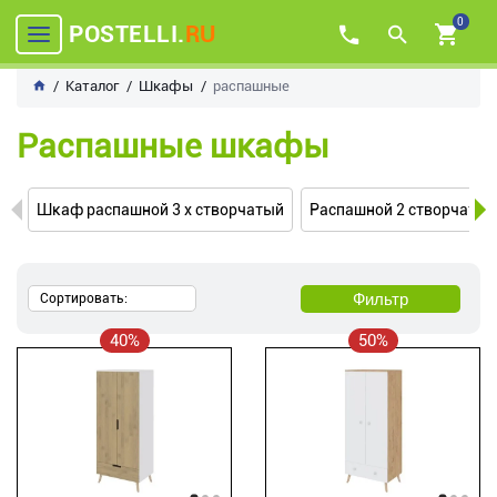
0
POSTELLI.
RU
Каталог
Шкафы
распашные
Распашные шкафы
Шкаф распашной 3 х створчатый
Распашной 2 створчаты
Фильтр
Сортировать:
40%
50%