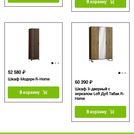
В корзину
52 580 ₽
Шкаф Модерн R-Home
60 390 ₽
Шкаф 3-дверный с
В корзину
зеркалом Loft Дуб Табак R-
Home
В корзину