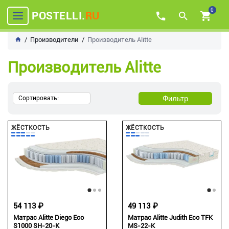
0
POSTELLI.
RU
Производители
Производитель Alitte
Производитель Alitte
Фильтр
Сортировать:
ЖЁСТКОСТЬ
ЖЁСТКОСТЬ
54 113 ₽
49 113 ₽
Матрас Alitte Diego Eco
Матрас Alitte Judith Eco TFK
S1000 SH-20-K
MS-22-K