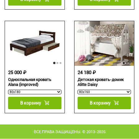
25 000 ₽
24 180 ₽
Односпальная кровать
Детская кровать-домик
Alana (improved)
Alitte Daisy
В корзину
В корзину
ВСЕ ПРАВА ЗАЩИЩЕНЫ. © 2013-2026