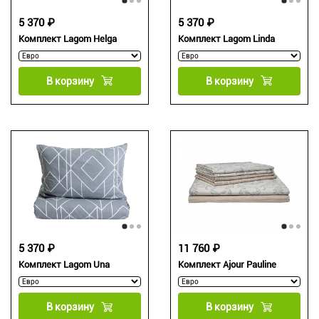
5 370 ₽
5 370 ₽
Комплект Lagom Helga
Комплект Lagom Linda
В корзину
В корзину
5 370 ₽
11 760 ₽
Комплект Lagom Una
Комплект Ajour Pauline
В корзину
В корзину