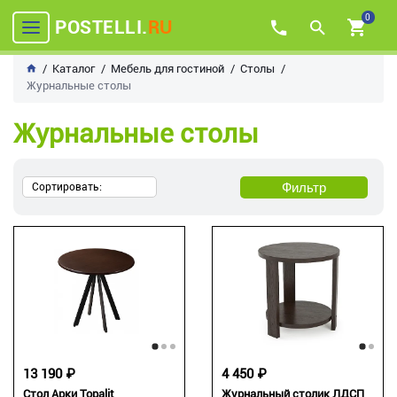
0
POSTELLI.
RU
Каталог
Мебель для гостиной
Столы
Журнальные столы
Журнальные столы
Фильтр
Сортировать:
13 190 ₽
4 450 ₽
Стол Арки Topalit
Журнальный столик ЛДСП