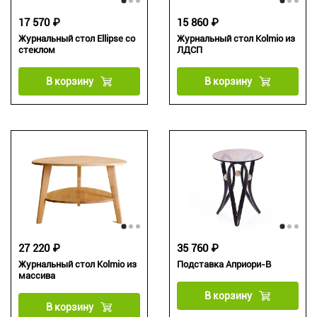
17 570 ₽
15 860 ₽
Журнальный стол Ellipse со
Журнальный стол Kolmio из
стеклом
ЛДСП
В корзину
В корзину
27 220 ₽
35 760 ₽
Журнальный стол Kolmio из
Подставка Априори-В
массива
В корзину
В корзину