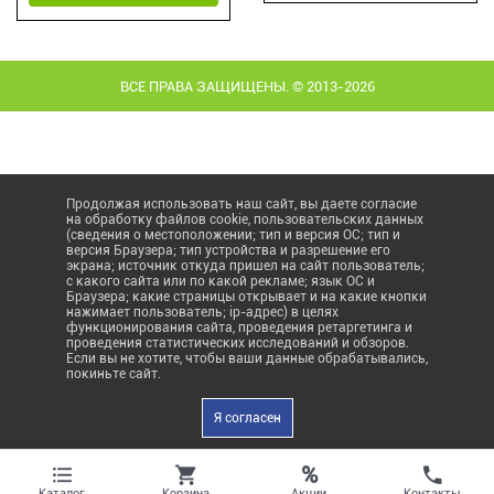
ВСЕ ПРАВА ЗАЩИЩЕНЫ. © 2013-2026
Продолжая использовать наш сайт, вы даете согласие
на обработку файлов cookie, пользовательских данных
(сведения о местоположении; тип и версия ОС; тип и
версия Браузера; тип устройства и разрешение его
экрана; источник откуда пришел на сайт пользователь;
с какого сайта или по какой рекламе; язык ОС и
Браузера; какие страницы открывает и на какие кнопки
нажимает пользователь; ip-адрес) в целях
функционирования сайта, проведения ретаргетинга и
проведения статистических исследований и обзоров.
Если вы не хотите, чтобы ваши данные обрабатывались,
покиньте сайт.
Я согласен
%
Акции
Каталог
Корзина
Контакты