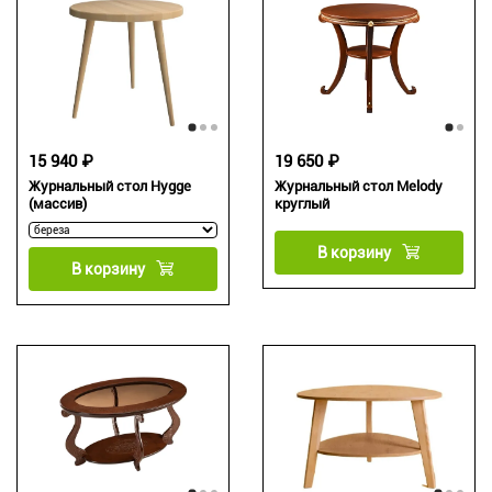
15 940 ₽
19 650 ₽
Журнальный стол Hygge
Журнальный стол Melody
(массив)
круглый
В корзину
В корзину