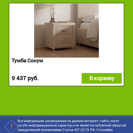
Тумба Сонум
9 437 руб.
В корзину
Вся информация, размещенная на данном интернет-сайте, носит
сугубо информационный характер и не является публичной офертой,
определяемой положениями Статьи 437 (2) ГК РФ. Уточняйие