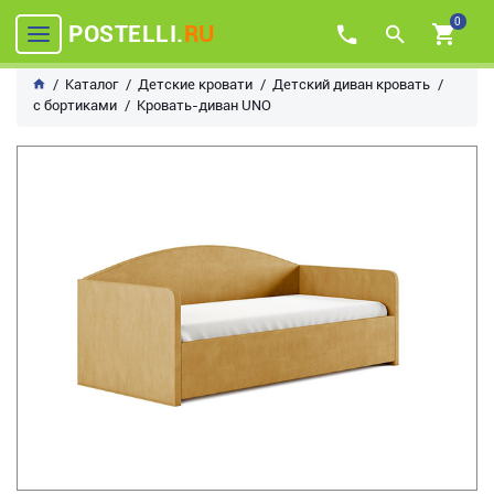
0
POSTELLI.
RU
Каталог
Детские кровати
Детский диван кровать
с бортиками
Кровать-диван UNO