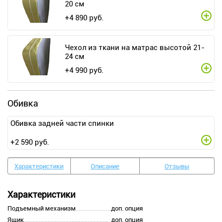
20 см
+
4 890
руб.
Чехол из ткани на матрас высотой 21-
24 см
+
4 990
руб.
Обивка
Обивка задней части спинки
+
2 590
руб.
Характеристики
Описание
Отзывы
Характеристики
Подъемный механизм
доп. опция
Ящик
доп. опция