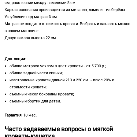
см, расстояние между ламелями 8 см.
Каркас основания производится из металла, ламели - из берёзы.
Углубление под матрас 6 см.
Матрас не входит в стоимость кровати. Выбрать и заказать можно
в нашем магазине.
Допустимаая высота 22 см.
Доп. опции:
обивка матраса чехлом в цвет кровати - от 5 790 р.;
обивка задней части спинки;
изготовление кровати длиной 210 и 220 см. - плюс 20% к
стоимости кровати;
съёмный чехол боковины кровати;
съемный бортик для детей.
Гарантия:
18 мес.
Часто задаваемые вопросы о мягкой
кровати-кушетке