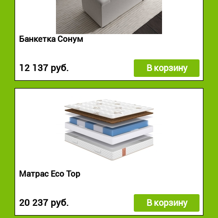
Банкетка Сонум
12 137 руб.
В корзину
Матрас Eco Top
20 237 руб.
В корзину