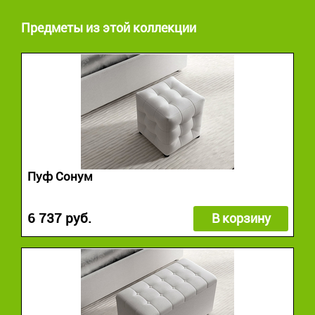
Предметы из этой коллекции
Пуф Сонум
6 737 руб.
В корзину