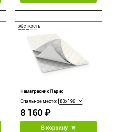
ЖЁСТКОСТЬ
Наматрасник Парис
Спальное место:
8 160 ₽
В корзину