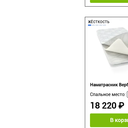
ЖЁСТКОСТЬ
Наматрасник Вер
Спальное место:
18 220 ₽
В корз