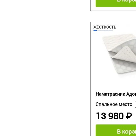
ЖЁСТКОСТЬ
Наматрасник Адо
Спальное место:
13 980 ₽
В корз