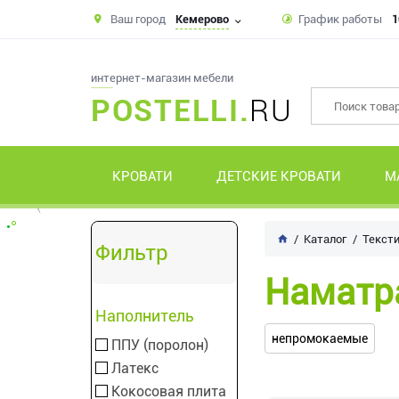
Ваш город
Кемерово
График работы
1
интернет-магазин мебели
POSTELLI.
RU
КРОВАТИ
ДЕТСКИЕ КРОВАТИ
М
Каталог
Текст
Фильтр
Наматр
Наполнитель
непромокаемые
ППУ (поролон)
Латекс
Кокосовая плита