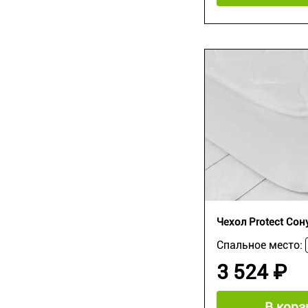
Чехол Protect Сон
Спальное место:
3 524 ₽
В корз