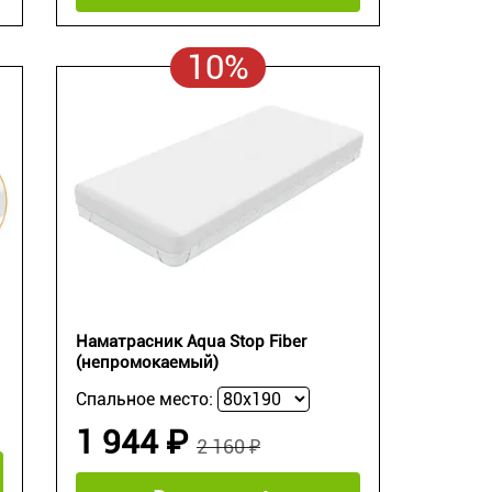
10%
Наматрасник Aqua Stop Fiber
(непромокаемый)
Спальное место:
1 944 ₽
2 160 ₽