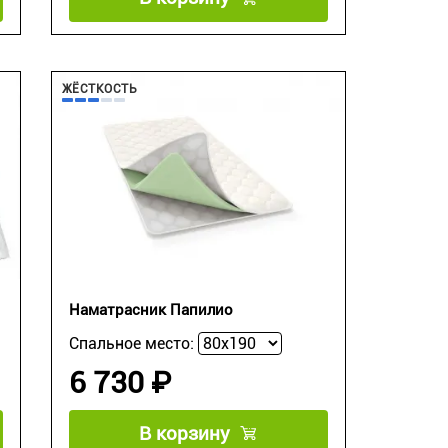
ЖЁСТКОСТЬ
Наматрасник Папилио
Спальное место:
6 730 ₽
В корзину