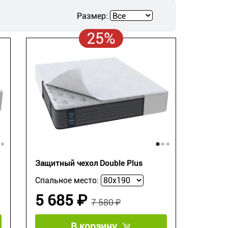
Размер:
25%
Защитный чехол Double Plus
Спальное место:
5 685 ₽
7 580 ₽
В корзину