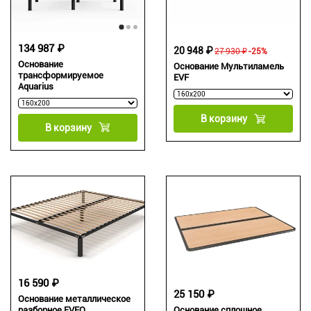
134 987 ₽
20 948 ₽
27 930 ₽
-25%
Основание
Основание Мультиламель
трансформируемое
EVF
Aquarius
В корзину
В корзину
16 590 ₽
25 150 ₽
Основание металлическое
Основание сплошное
разборное EVFO