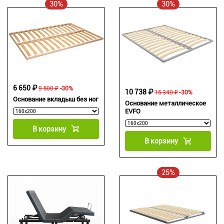
30%
30%
6 650 ₽
9 500 ₽
-30%
10 738 ₽
15 340 ₽
-30%
Основание вкладыш без ног
Основание металлическое
EVFO
В корзину
В корзину
25%