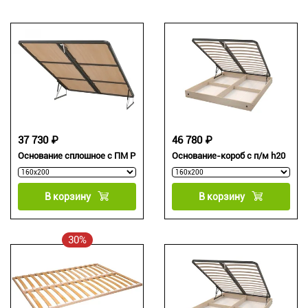
37 730 ₽
46 780 ₽
Основание сплошное с ПМ Р
Основание-короб с п/м h20
В корзину
В корзину
30%