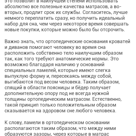
это позволит в наилучшей степени использовать
абсолютно все полезные качества матрасов, а во-
вторых, продлит срок их службы. Согласитесь, лучше
немного переплатить сразу, но получить идеальный
набор для сна, чем через некоторое время совершать
новые покупки, которые можно было бы отсрочить.
Важно знать, что ортопедические основания кроватей
и диванов помогают человеку во время сна
расположить собственно тело наилучшим образом
так, как того требуют анатомические нормы. Это
возможно благодаря наличию у оснований
специальных ламелей, которые имеют слегка
выпуклую форму и, пересекаясь между собой,
выгибаются под весом человека. Таким образом,
спящий в области поясницы и бёдер получает
дополнительную опору под не всегда нужной
толщины ортопедическим матрасом. Естественно,
такой принцип только положительным образом
сказывается на здоровом сне любого человека.
К слову, ламели в ортопедическом основании
располагаются таким образом, что между ними
образуются зазоры, через которые в матрас