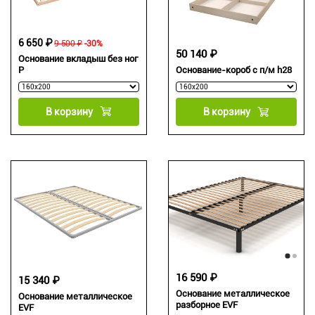
6 650 ₽
9 500 ₽
-30%
50 140 ₽
Основание вкладыш без ног
P
Основание-короб с п/м h28
В корзину
В корзину
16 590 ₽
15 340 ₽
Основание металлическое
Основание металлическое
разборное EVF
EVF