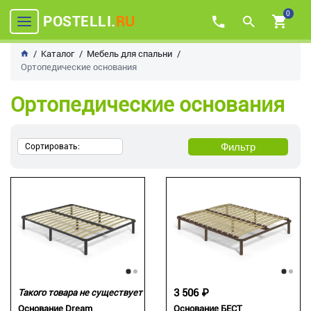
0
POSTELLI.
RU
Каталог
Мебель для спальни
Ортопедические основания
Ортопедические основания
Фильтр
Сортировать:
3 506 ₽
Такого товара не существует
Основание Dream
Основание БЕСТ