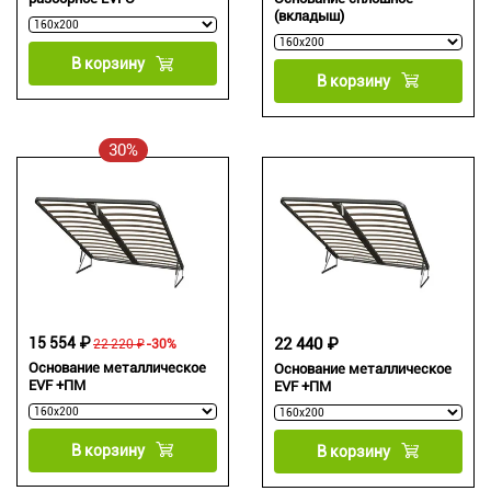
(вкладыш)
В корзину
В корзину
30%
15 554 ₽
22 440 ₽
22 220 ₽
-30%
Основание металлическое
Основание металлическое
EVF +ПМ
EVF +ПМ
В корзину
В корзину