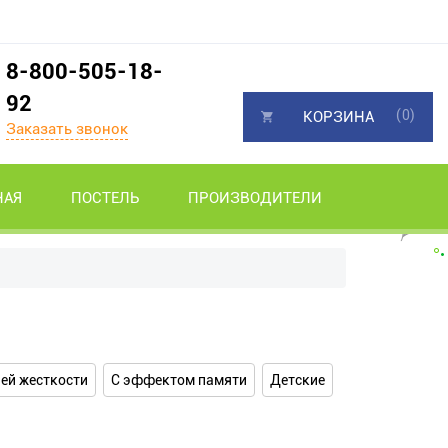
8-800-505-18-
92
(0)
КОРЗИНА
Заказать звонок
НАЯ
ПОСТЕЛЬ
ПРОИЗВОДИТЕЛИ
ей жесткости
С эффектом памяти
Детские