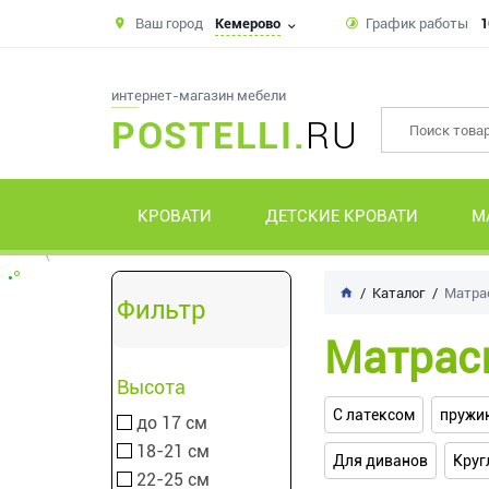
Ваш город
Кемерово
График работы
1
интернет-магазин мебели
POSTELLI.
RU
КРОВАТИ
ДЕТСКИЕ КРОВАТИ
М
Каталог
Матра
Фильтр
Матрас
Высота
С латексом
пружи
до 17 см
18-21 см
Для диванов
Круг
22-25 см