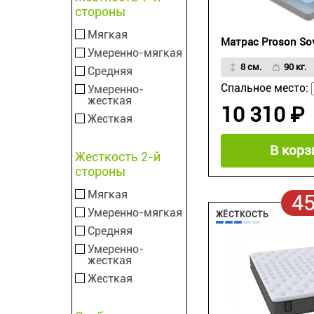
стороны
Мягкая
Матрас Proson Sov
Умеренно-мягкая
8 см.
90 кг.
Средняя
Спальное место:
Умеренно-
жесткая
10 310 ₽
Жесткая
В корз
Жесткость 2-й
стороны
Мягкая
4
Умеренно-мягкая
ЖЁСТКОСТЬ
Средняя
Умеренно-
жесткая
Жесткая