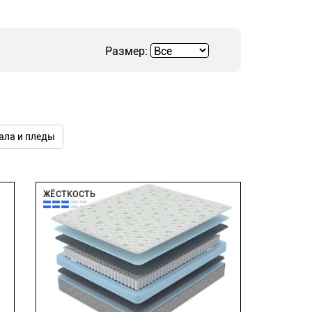
Размер:
ала и пледы
ЖЁСТКОСТЬ