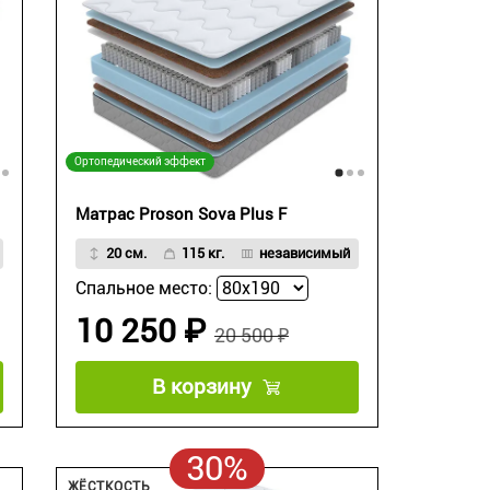
Ортопедический эффект
Матрас Proson Sova Plus F
20 см.
115 кг.
независимый
Спальное место:
10 250 ₽
20 500 ₽
В корзину
30%
ЖЁСТКОСТЬ