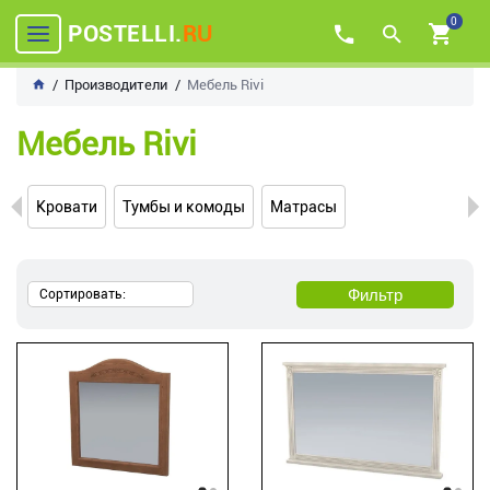
0
POSTELLI.
RU
Производители
Мебель Rivi
Мебель Rivi
Кровати
Тумбы и комоды
Матрасы
Фильтр
Сортировать: