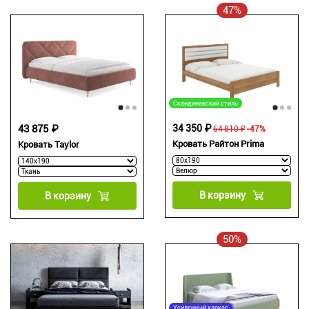
47%
Скандинавский стиль
43 875 ₽
34 350 ₽
64 810 ₽
-47%
Кровать Райтон Prima
Кровать Taylor
В корзину
В корзину
50%
Усиленный каркас