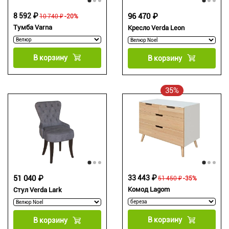
8 592 ₽
96 470 ₽
10 740 ₽
-20%
Тумба Varna
Кресло Verda Leon
В корзину
В корзину
35%
51 040 ₽
33 443 ₽
51 450 ₽
-35%
Комод Lagom
Стул Verda Lark
В корзину
В корзину