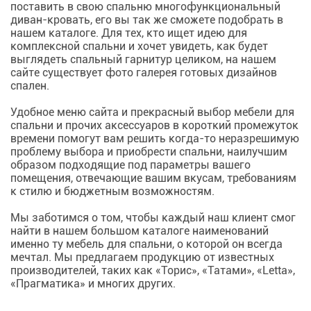
поставить в свою спальню многофункциональный
диван-кровать, его вы так же сможете подобрать в
нашем каталоге. Для тех, кто ищет идею для
комплексной
спальни
и хочет увидеть, как будет
выглядеть спальный гарнитур целиком, на нашем
сайте существует фото галерея готовых дизайнов
спален.
Удобное меню сайта и прекрасный выбор
мебели для
спальни
и прочих аксессуаров в короткий промежуток
времени помогут вам решить когда-то неразрешимую
проблему выбора и приобрести
спальни
, наилучшим
образом подходящие под параметры вашего
помещения, отвечающие вашим вкусам, требованиям
к стилю и бюджетным возможностям.
Мы заботимся о том, чтобы каждый наш клиент смог
найти в нашем большом каталоге наименований
именно ту
мебель для спальни
, о которой он всегда
мечтал. Мы предлагаем продукцию от известных
производителей, таких как «Торис», «Татами», «Letta»,
«Прагматика» и многих других.