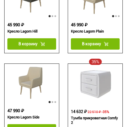
45 990 ₽
45 990 ₽
Кресло Lagom Hill
Кресло Lagom Plain
В корзину
В корзину
35%
47 990 ₽
14 632 ₽
22 510 ₽
-35%
Кресло Lagom Side
Тумба прикроватная Comfy
2