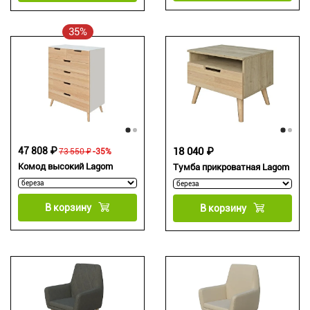
35%
47 808 ₽
18 040 ₽
73 550 ₽
-35%
Комод высокий Lagom
Тумба прикроватная Lagom
В корзину
В корзину