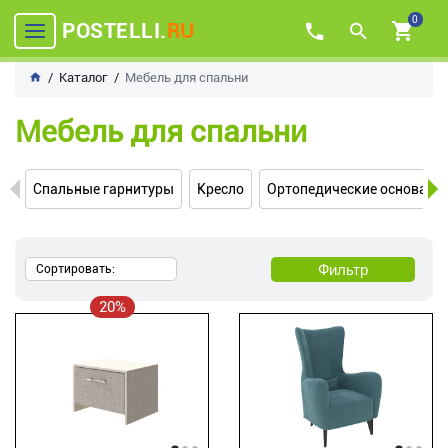
0
POSTELLI.
RU
Каталог
Мебель для спальни
Мебель для спальни
Спальные гарнитуры
Кресло
Ортопедические основани
Фильтр
Сортировать:
20%