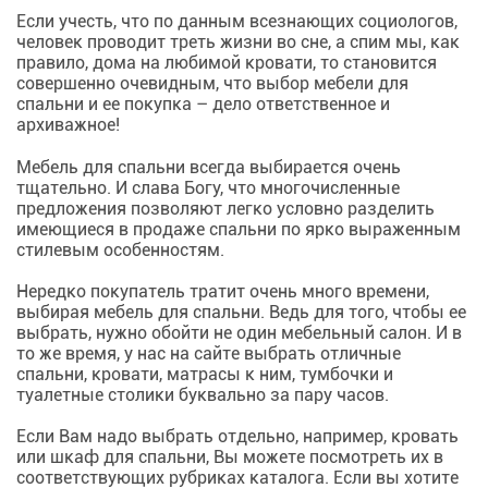
Если учесть, что по данным всезнающих социологов,
человек проводит треть жизни во сне, а спим мы, как
правило, дома на любимой кровати, то становится
совершенно очевидным, что выбор мебели для
спальни и ее покупка – дело ответственное и
архиважное!
Мебель для спальни всегда выбирается очень
тщательно. И слава Богу, что многочисленные
предложения позволяют легко условно разделить
имеющиеся в продаже спальни по ярко выраженным
стилевым особенностям.
Нередко покупатель тратит очень много времени,
выбирая
мебель для спальни
. Ведь для того, чтобы ее
выбрать, нужно обойти не один мебельный салон. И в
то же время, у нас на сайте выбрать отличные
спальни, кровати, матрасы к ним, тумбочки и
туалетные столики буквально за пару часов.
Если Вам надо выбрать отдельно, например, кровать
или шкаф для
спальни
, Вы можете посмотреть их в
соответствующих рубриках каталога. Если вы хотите