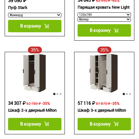
39 090 ₽
34 645 ₽
62 990 ₽
-45%
Парящая кровать New Light
Пуф Stark
В корзину
В корзину
35%
35%
34 307 ₽
57 116 ₽
52 780 ₽
-35%
87 870 ₽
-35%
Шкаф 2-х дверный Milton
Шкаф 3-х дверный Milton
В корзину
В корзину