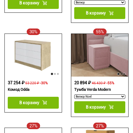
В корзину
В корзину
30%
55%
37 254 ₽
20 894 ₽
53 220 ₽
-30%
46 430 ₽
-55%
Комод Odda
Тумба Verda Modern
В корзину
В корзину
27%
27%