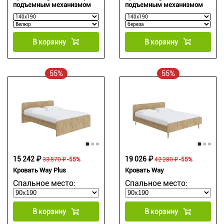
подъемным механизмом
подъемным механизмом
В корзину
В корзину
55%
55%
15 242 ₽
19 026 ₽
33 870 ₽
-55%
42 280 ₽
-55%
Кровать Way Plus
Кровать Way
Спальное место:
Спальное место:
В корзину
В корзину