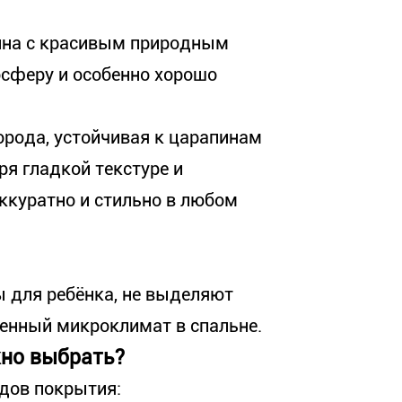
ина с красивым природным
осферу и особенно хорошо
орода, устойчивая к царапинам
ря гладкой текстуре и
аккуратно и стильно в любом
 для ребёнка, не выделяют
енный микроклимат в спальне.
но выбрать?
дов покрытия: