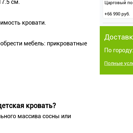
7.5 см.
Царговый по
+
66 990
руб.
оимость кровати.
Доставк
обрести мебель: прикроватные
По городу:
Полные усл
детская кровать?
льного массива сосны или