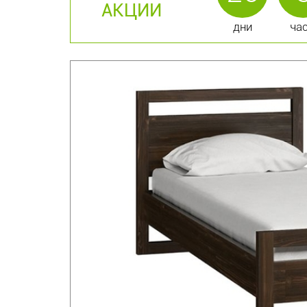
АКЦИИ
дни
ча