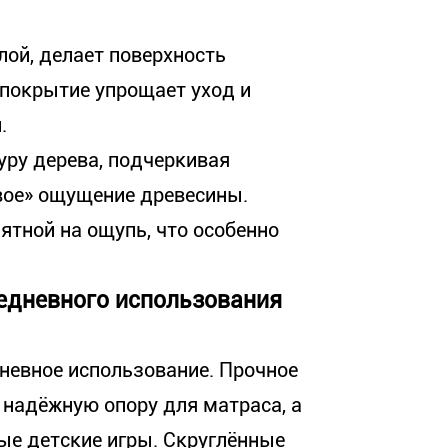
ой, делает поверхность
е покрытие упрощает уход и
.
уру дерева, подчеркивая
вое» ощущение древесины.
ятной на ощупь, что особенно
едневного использования
дневное использование. Прочное
 надёжную опору для матраса, а
ые детские игры. Скруглённые