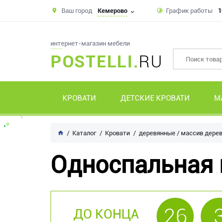
Ваш город
Кемерово
График работы
1
интернет-магазин мебели
POSTELLI.
RU
КРОВАТИ
ДЕТСКИЕ КРОВАТИ
М
Каталог
Кровати
деревянные / массив дере
Односпальная 
26
ДО КОНЦА