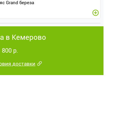
яс Grand береза
а в Кемерово
 800 р.
овия доставки