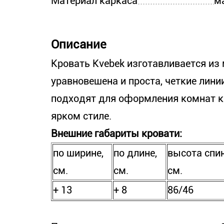
Материал каркаса
м
Описание
Кровать Kvebek изготавливается из
уравновешена и проста, четкие лини
подходят для оформления комнат к
ярком стиле.
Внешние габариты кровати:
по ширине,
по длине,
высота спин
см.
см.
см.
+ 13
+ 8
86/46