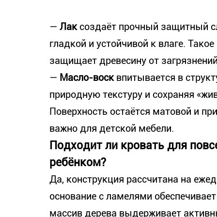
—
Лак
создаёт прочный защитный сл
гладкой и устойчивой к влаге. Тако
защищает древесину от загрязнений
—
Масло-воск
впитывается в структ
природную текстуру и сохраняя «жи
Поверхность остаётся матовой и при
важно для детской мебели.
Подходит ли кровать для повс
ребёнком?
Да, конструкция рассчитана на еже
основание с ламелями обеспечивает
массив дерева выдерживает активн