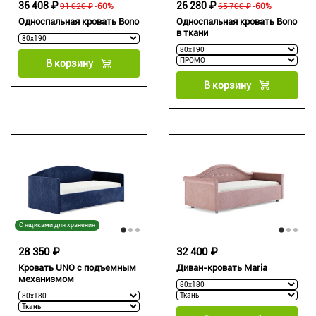
26 280 ₽
36 408 ₽
65 700 ₽
-60%
91 020 ₽
-60%
Односпальная кровать Bono
Односпальная кровать Bono
в ткани
В корзину
В корзину
С ящиками для хранения
28 350 ₽
32 400 ₽
Кровать UNO с подъемным
Диван-кровать Maria
механизмом