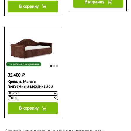
В корзину
В корзину
С ящиками для хранения
32 400 ₽
Кровать Maria с
подъемным механизмом
В корзину