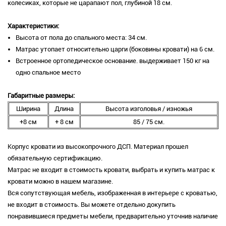
колесиках, которые не царапают пол, глубиной 18 см.
Характеристики:
Высота от пола до спального места: 34 см.
Матрас утопает относительно царги (боковины кровати) на 6 см.
Встроенное ортопедическое основание. выдерживает 150 кг на
одно спальное место
Габаритные размеры:
Ширина
Длина
Высота изголовья / изножья
+8 см
+ 8 см
85 / 75 см.
Корпус кровати из высокопрочного ДСП. Материал прошел
обязательную сертификацию.
Матрас не входит в стоимость кровати, выбрать и купить матрас к
кровати можно в нашем магазине.
Вся сопутствующая мебель, изображенная в интерьере с кроватью,
не входит в стоимость. Вы можете отдельно докупить
понравившиеся предметы мебели, предварительно уточнив наличие