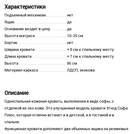
Характеристики
Подъемный механизм
нет
Ящик
да
Основание входит в цену
да
Высота матраса
10-25 см
Бортик
нет
Ширина кровати
+ 8 см к спальному месту
Длина кровати
+ 7 см к спальному месту
Высота
86 см
Материал каркаса
ЛДСП, экокожа
Описание
Односпальная кожаная кровать, выполненая в виде софы, с
отделкой из эко кожи. Это улучшенная модель кровати Этюд Софа
Плюс, которая отлично встанет и в детской, и в гостиной и в
спальне.
Функционал кровати дополняют два объемных ящика на резиновых