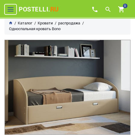
0
POSTELLI.
RU
Каталог
Кровати
распродажа
Односпальная кровать Bono