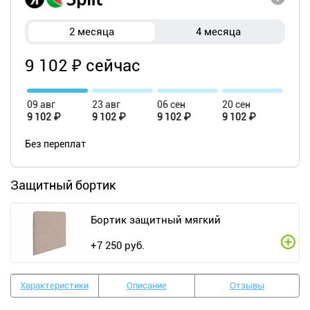
2 месяца
4 месяца
9 102 ₽ сейчас
09 авг
23 авг
06 сен
20 сен
9 102 ₽
9 102 ₽
9 102 ₽
9 102 ₽
Без переплат
Защитный бортик
Бортик защитный мягкий
+
7 250
руб.
Характеристики
Описание
Отзывы