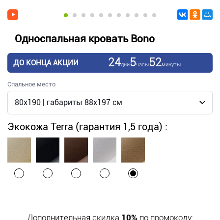
Односпальная кровать Bono
24
5
52
ДО КОНЦА АКЦИИ
дни
часы
минуты
Спальное место
Экокожа Terra (гарантия 1,5 года) :
Дополнительная скидка
10%
по промокоду: