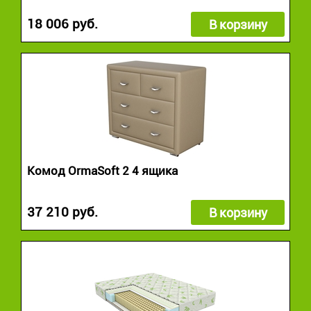
18 006 руб.
В корзину
Комод OrmaSoft 2 4 ящика
37 210 руб.
В корзину