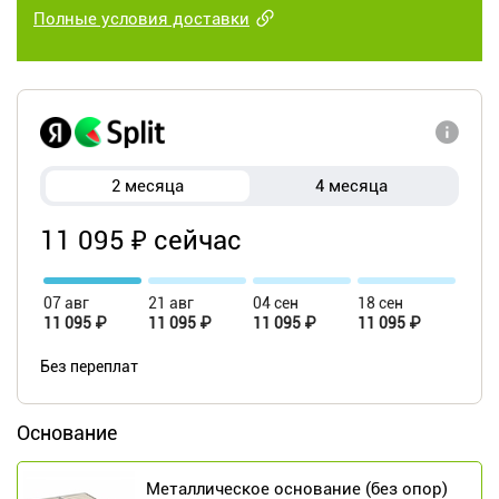
Полные условия доставки
2 месяца
4 месяца
11 095 ₽ сейчас
07 авг
21 авг
04 сен
18 сен
11 095 ₽
11 095 ₽
11 095 ₽
11 095 ₽
Без переплат
Основание
Металлическое основание (без опор)