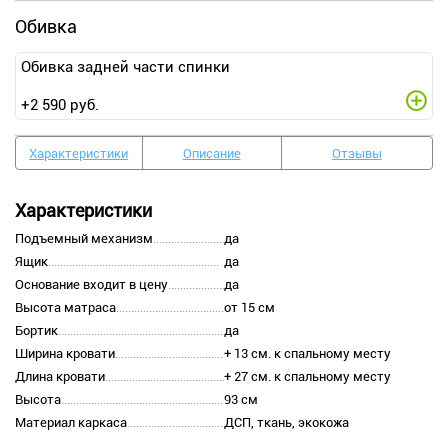
Обивка
Обивка задней части спинки
+
2 590
руб.
Характеристики
Описание
Отзывы
Характеристики
Подъемный механизм
да
Ящик
да
Основание входит в цену
да
Высота матраса
от 15 см
Бортик
да
Ширина кровати
+ 13 см. к спальному месту
Длина кровати
+ 27 см. к спальному месту
Высота
93 см
Материал каркаса
ДСП, ткань, экокожа