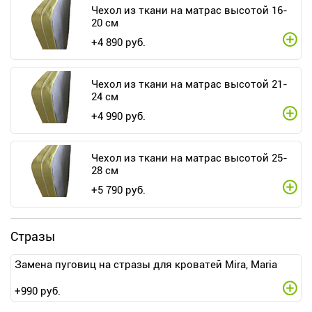
Чехол из ткани на матрас высотой 16-
20 см
+
4 890
руб.
Чехол из ткани на матрас высотой 21-
24 см
+
4 990
руб.
Чехол из ткани на матрас высотой 25-
28 см
+
5 790
руб.
Стразы
Замена пуговиц на стразы для кроватей Mira, Maria
+
990
руб.