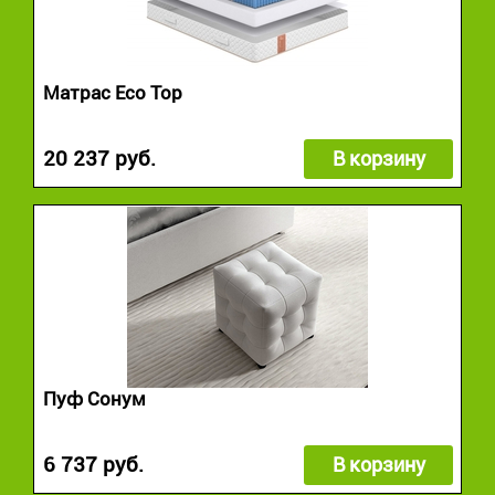
Матрас Eco Top
20 237 руб.
В корзину
Пуф Сонум
6 737 руб.
В корзину