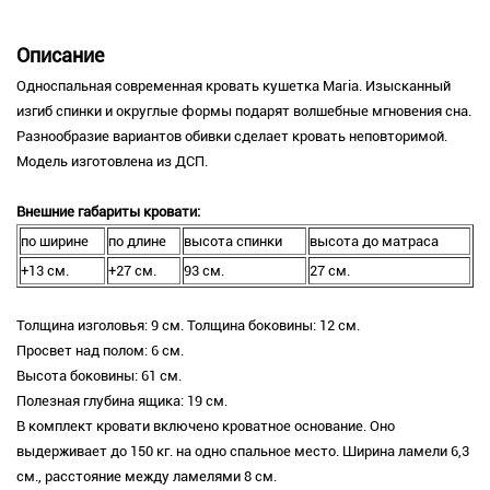
Описание
Односпальная современная кровать кушетка Maria. Изысканный
изгиб спинки и округлые формы подарят волшебные мгновения сна.
Разнообразие вариантов обивки сделает кровать неповторимой.
Модель изготовлена из ДСП.
Внешние габариты кровати:
по ширине
по длине
высота спинки
высота до матраса
+13 см.
+27 см.
93 см.
27 см.
Толщина изголовья: 9 см. Толщина боковины: 12 см.
Просвет над полом: 6 см.
Высота боковины: 61 см.
Полезная глубина ящика: 19 см.
В комплект кровати включено кроватное основание. Оно
выдерживает до 150 кг. на одно спальное место. Ширина ламели 6,3
см., расстояние между ламелями 8 см.