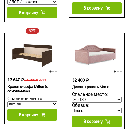
В корзину
В корзину
63%
12 647 ₽
32 400 ₽
34 180 ₽
-63%
Кровать-софа Milton (с
Диван-кровать Maria
основанием)
Спальное место:
Спальное место:
Обивка:
В корзину
В корзину