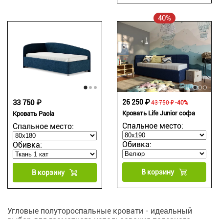
40%
33 750 ₽
26 250 ₽
43 750 ₽
-40%
Кровать Life Junior софа
Кровать Paola
Спальное место:
Спальное место:
Обивка:
Обивка:
В корзину
В корзину
Угловые полутороспальные кровати - идеальный