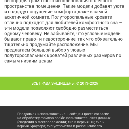
выбор для грамотного использования полезного
пространства помещения. Такие модели добавят уюта
и создадут ощущение комфорта даже в самой
аскетичной комнате. Полутороспальные кровати
отлично подходят для любителей комфортного сна –
эти модели позволяют свободно разместиться
одному человеку. Не забывайте, что угловые модели
бывают право- и левосторонние, так что обязательно
тщательно продумайте расположение. Мы
предлагаем большой выбор угловых
полутороспальных кроватей различных размеров по
самым низким ценам.
ВСЕ ПРАВА ЗАЩИЩЕНЫ. © 2013-2026
Продолжая использовать наш сайт, вы даете согласие
на обработку файлов cookie, пользовательских данных
(сведения о местоположении; тип и версия ОС; тип и
версия Браузера; тип устройства и разрешение его