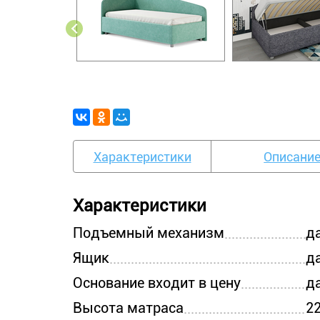
Характеристики
Описани
Характеристики
Подъемный механизм
д
Ящик
д
Основание входит в цену
д
Высота матраса
22