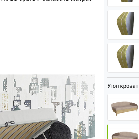
Угол крова