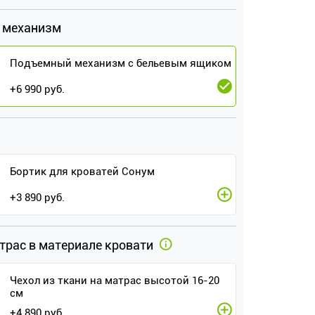
 механизм
Подъемный механизм с бельевым ящиком
+
6 990
руб.
Бортик для кроватей Сонум
+
3 890
руб.
атрас в материале кровати
Чехол из ткани на матрас высотой 16-20
см
+
4 890
руб.