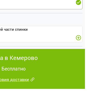
ей части спинки
а в Кемерово
: Бесплатно
овия доставки