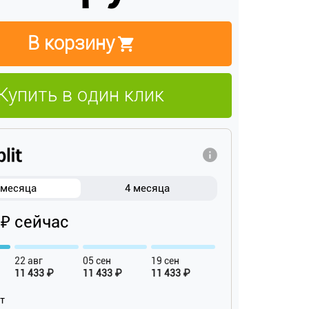
В корзину
Купить в один клик
 месяца
4 месяца
 ₽ сейчас
22 авг
05 сен
19 сен
11 433 ₽
11 433 ₽
11 433 ₽
ат