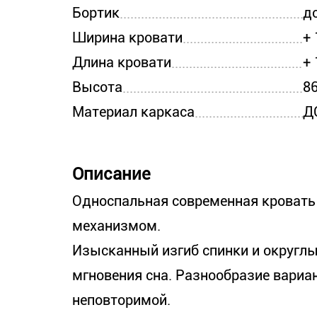
Бортик
д
Ширина кровати
+ 
Длина кровати
+ 
Высота
8
Материал каркаса
Д
Описание
Односпальная современная кровать
механизмом.
Изысканный изгиб спинки и округ
мгновения сна. Разнообразие вариа
неповторимой.