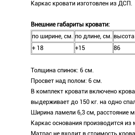
Каркас кровати изготовлен из ДСП.
Внешние габариты кровати:
по ширине, см.
по длине, см.
высота 
+ 18
+15
86
Толщина спинок: 6 см.
Просвет над полом: 6 см.
В комплект кровати включено крова
выдерживает до 150 кг. на одно спа
Ширина ламели 6,3 см, расстояние 
Каркас основания производится из м
Матрас не входит в стоимость кров