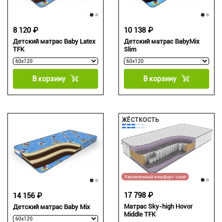
8 120 ₽
10 138 ₽
Детский матрас Baby Latex
Детский матрас BabyMix
TFK
Slim
В корзину
В корзину
ЖЁСТКОСТЬ
Увеличенный комфорт-слой
17 798 ₽
14 156 ₽
Матрас Sky-high Hovor
Детский матрас Baby Mix
Middle TFK