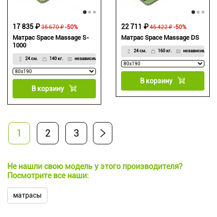
17 835 ₽
22 711 ₽
35 670 ₽
-50%
45 422 ₽
-50%
Матрас Space Massage S-
Матрас Space Massage DS
1000
24 см.
160 кг.
независимые
24 см.
140 кг.
независимые
В корзину
В корзину
1
2
3
Не нашли свою модель у этого производителя?
Посмотрите все наши:
матрасы