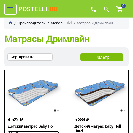
0
POSTELLI.
RU
Производители
Мебель Rivi
Матрасы Дримлайн
Матрасы Дримлайн
Фильтр
Сортировать:
4 622 ₽
5 383 ₽
Детский матрас Baby Holl
Детский матрас Baby Holl
Hard