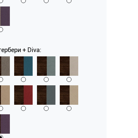
ербери + Diva: