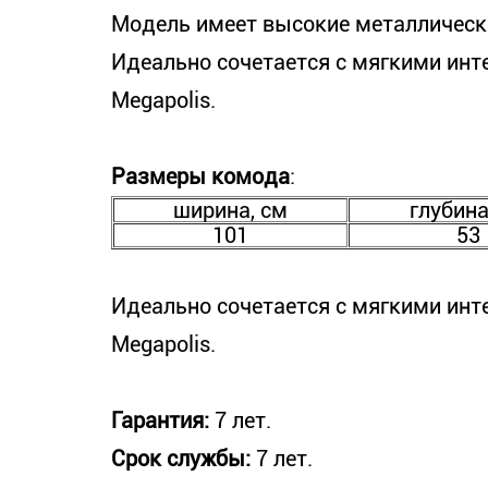
Модель имеет высокие металлическ
Идеально сочетается с мягкими ин
Megapolis.
Размеры комода
:
ширина, см
глубина
101
53
Идеально сочетается с мягкими ин
Megapolis.
Гарантия:
7 лет.
Срок службы:
7 лет.