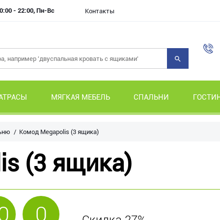
0:00 - 22:00, Пн-Вс
Контакты
АТРАСЫ
МЯГКАЯ МЕБЕЛЬ
СПАЛЬНИ
ГОСТИ
ьню
Комод Megapolis (3 ящика)
s (3 ящика)
0
0