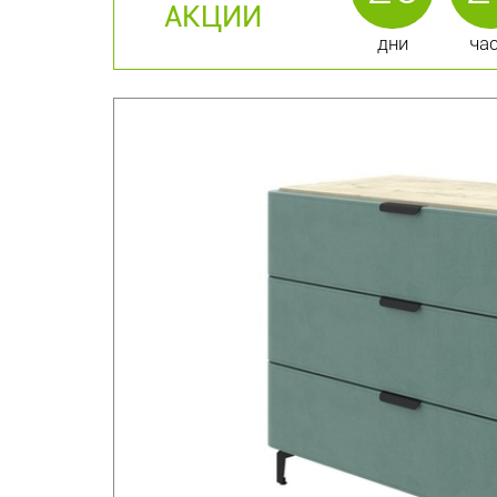
АКЦИИ
дни
ча