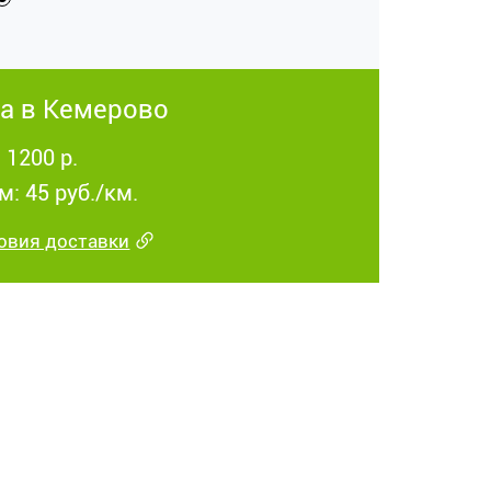
а в Кемерово
 1200 р.
м: 45 руб./км.
овия доставки