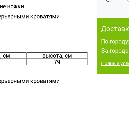
ие ножки.
терьерными кроватями
Доставк
По городу:
За городо
, см
высота, см
79
Полные усл
терьерными кроватями