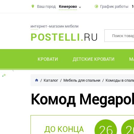
Ваш город
Кемерово
График работы
1
интернет-магазин мебели
POSTELLI.
RU
КРОВАТИ
ДЕТСКИЕ КРОВАТИ
М
Каталог
Мебель для спальни
Комоды в спал
Комод Megapoli
26
2
ДО КОНЦА