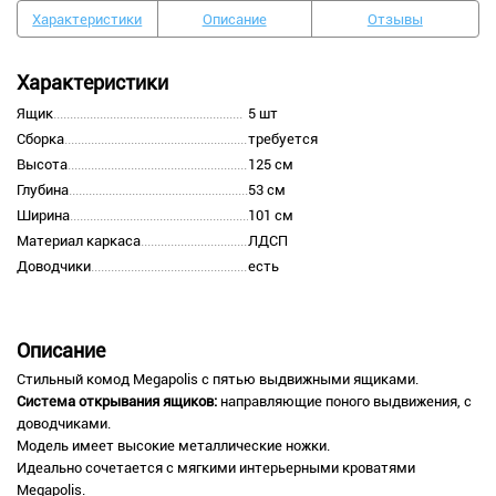
Характеристики
Описание
Отзывы
Характеристики
Ящик
5 шт
Сборка
требуется
Высота
125 см
Глубина
53 см
Ширина
101 см
Материал каркаса
ЛДСП
Доводчики
есть
Описание
Стильный комод Megapolis с пятью выдвижными ящиками.
Система открывания ящиков:
направляющие поного выдвижения, с
доводчиками.
Модель имеет высокие металлические ножки.
Идеально сочетается с мягкими интерьерными кроватями
Megapolis.