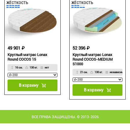
ЖЁСТКОСТЬ
ЖЁСТКОСТЬ
49 901 ₽
52 396 ₽
Круглый матрас Lonax
Круглый матрас Lonax
Round COCOS 15
Round COCOS-MEDIUM
S1000
16 см.
130 кг.
нет
21 см.
130 кг.
независимый
В корзину
В корзину
ВСЕ ПРАВА ЗАЩИЩЕНЫ. © 2013-2026