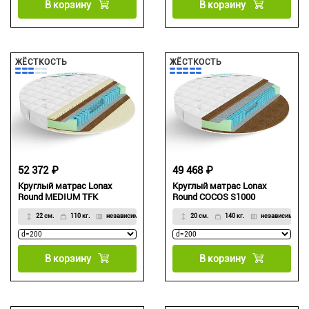
В корзину
В корзину
ЖЁСТКОСТЬ
ЖЁСТКОСТЬ
52 372 ₽
49 468 ₽
Круглый матрас Lonax
Круглый матрас Lonax
Round MEDIUM TFK
Round COCOS S1000
22 см.
110 кг.
независимый
20 см.
140 кг.
независимый
В корзину
В корзину