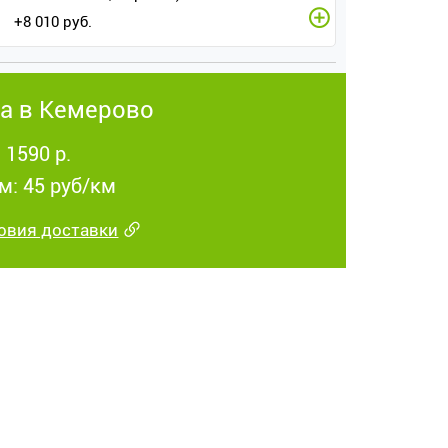
+
8 010
руб.
а в Кемерово
 1590 р.
м: 45 руб/км
овия доставки