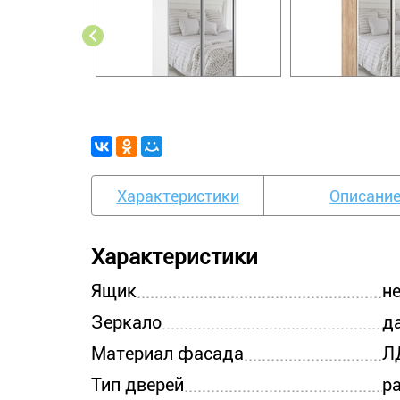
Характеристики
Описани
Характеристики
Ящик
н
Зеркало
д
Материал фасада
Л
Тип дверей
р