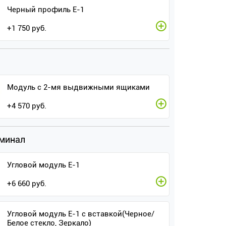
Черный профиль E-1
+
1 750
руб.
Модуль с 2-мя выдвижными ящиками
+
4 570
руб.
рминал
Угловой модуль Е-1
+
6 660
руб.
Угловой модуль Е-1 с вставкой(Черное/
Белое стекло, Зеркало)