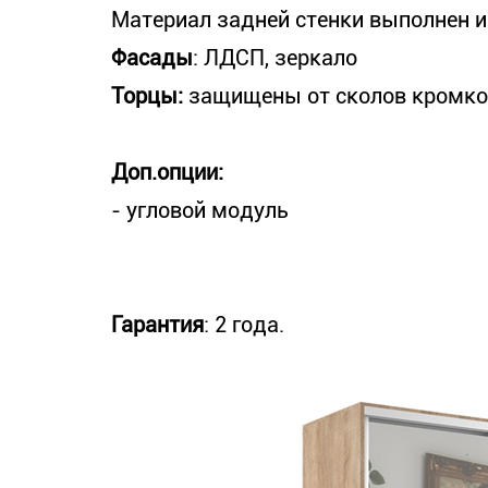
Материал задней стенки выполнен и
Фасады
: ЛДСП, зеркало
Торцы:
защищены от сколов кромк
Доп.опции:
- угловой модуль
Гарантия
: 2 года.