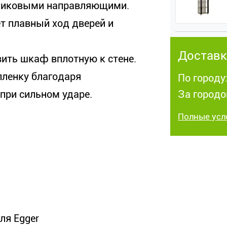
ликовыми направляющими.
 плавный ход дверей и
Доставк
ить шкаф вплотную к стене.
пленку благодаря
По городу:
при сильном ударе.
За городо
Полные усл
ля Egger