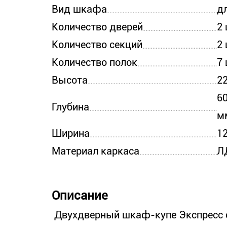
Вид шкафа
д
Количество дверей
2
Количество секций
2
Количество полок
7
Высота
2
6
Глубина
м
Ширина
1
Материал каркаса
Л
Описание
Двухдверный шкаф-купе Экспресс 