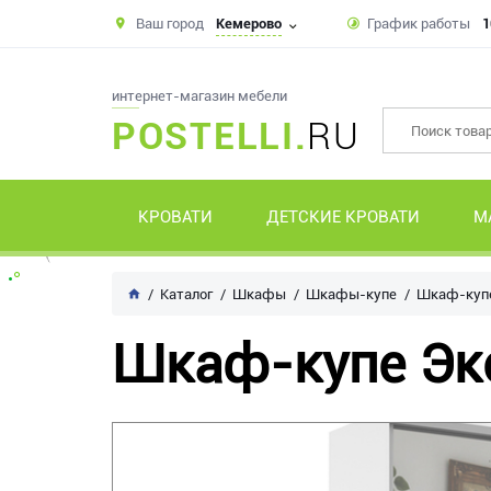
Ваш город
Кемерово
График работы
1
интернет-магазин мебели
POSTELLI.
RU
КРОВАТИ
ДЕТСКИЕ КРОВАТИ
М
Каталог
Шкафы
Шкафы-купе
Шкаф-купе
Шкаф-купе Экс