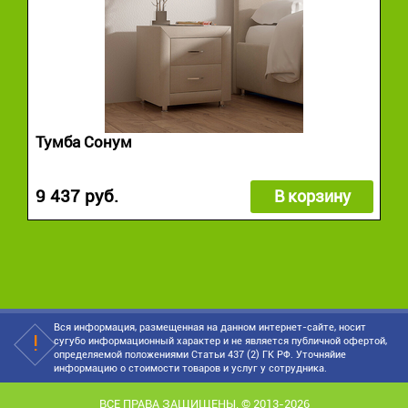
Тумба Сонум
9 437 руб.
В корзину
Вся информация, размещенная на данном интернет-сайте, носит
сугубо информационный характер и не является публичной офертой,
определяемой положениями Статьи 437 (2) ГК РФ. Уточняйие
информацию о стоимости товаров и услуг у сотрудника.
ВСЕ ПРАВА ЗАЩИЩЕНЫ. © 2013-2026