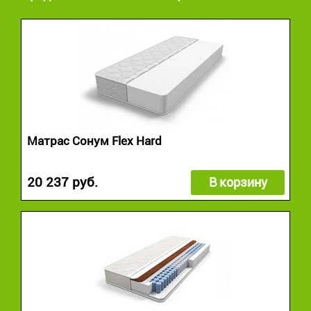
Матрас Сонум Flex Hard
20 237 руб.
В корзину