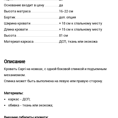
Основание входит в цену
да
Высота матраса
16-22 см
Бортик
доп. опция
Ширина кровати
+ 18 см к спальному месту
Длина кровати
+ 15 см к спальному месту
Высота
81 см
Материал каркаса
ДСП, ткань или экокожа
Описание
Кровать Capri на ножках, с одной боковой спинкой и подъемным
механизмом.
Спинка может быть выполнена на левую или правую сторону.
Материалы:
каркас - ДСП;
обивка - ткань или экокожа;
Внешние габариты кровати: