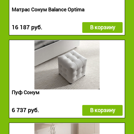
Матрас Сонум Balance Optima
16 187 руб.
В корзину
Пуф Сонум
6 737 руб.
В корзину