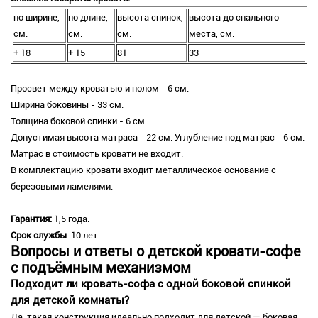
по ширине,
по длине,
высота спинок,
высота до спального
см.
см.
см.
места, см.
+ 18
+ 15
81
33
Просвет между кроватью и полом - 6 см.
Ширина боковины - 33 см.
Толщина боковой спинки - 6 см.
Допустимая высота матраса - 22 см. Углубление под матрас - 6 см.
Матрас в стоимость кровати не входит.
В комплектацию кровати входит металлическое основание с
березовыми ламелями.
Гарантия:
1,5 года.
Срок службы
: 10 лет.
Вопросы и ответы о детской кровати-софе
с подъёмным механизмом
Подходит ли кровать-софа с одной боковой спинкой
для детской комнаты?
Да, такая конструкция идеально подходит для детской — боковая