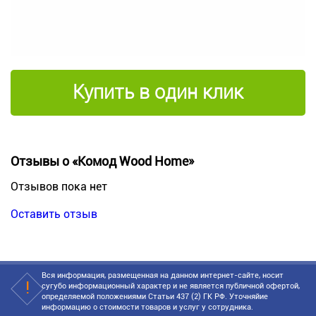
Купить в один клик
Отзывы о «Комод Wood Home»
Отзывов пока нет
Оставить отзыв
Вся информация, размещенная на данном интернет-сайте, носит
сугубо информационный характер и не является публичной офертой,
определяемой положениями Статьи 437 (2) ГК РФ. Уточняйие
информацию о стоимости товаров и услуг у сотрудника.