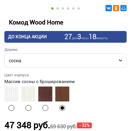
Комод Wood Home
27
3
18
ДО КОНЦА АКЦИИ
дни
часы
минуты
Дерево
Цвет корпуса
Массив сосны с брошированием
47 348 руб.
- 32%
69 630 руб.