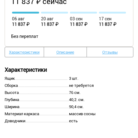
11 837 ₽ сейчас
06 авг
20 авг
03 сен
17 сен
11 837 ₽
11 837 ₽
11 837 ₽
11 837 ₽
Без переплат
Характеристики
Описание
Отзывы
Характеристики
Ящик
3 шт.
Сборка
не требуется
Высота
76 см.
Глубина
40,2. см.
Ширина
90,4 см.
Материал каркаса
массив сосны
Доводчики
есть