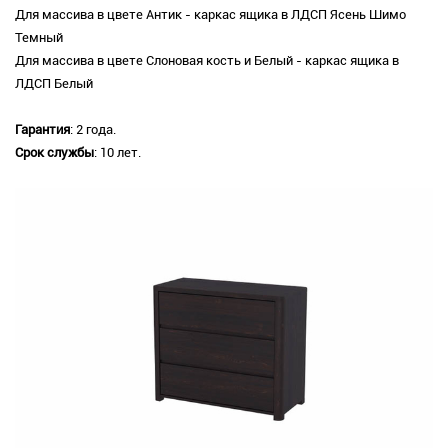
Для массива в цвете Антик - каркас ящика в ЛДСП Ясень Шимо
Темный
Для массива в цвете Слоновая кость и Белый - каркас ящика в
ЛДСП Белый
Гарантия
: 2 года.
Срок службы
: 10 лет.