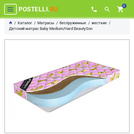
0
POSTELLI.
RU
Каталог
Матрасы
беспружинные
жесткие
Детский матрас Baby Medium/Hard BeautySon