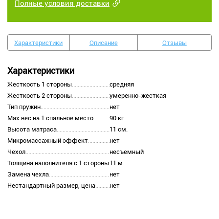
Полные условия доставки
Характеристики
Описание
Отзывы
Характеристики
Жесткость 1 стороны
средняя
Жесткость 2 стороны
умеренно-жесткая
Тип пружин
нет
Max вес на 1 спальное место
90 кг.
Высота матраса
11 см.
Микромассажный эффект
нет
Чехол
несъемный
Толщина наполнителя с 1 стороны
11 м.
Замена чехла
нет
Нестандартный размер, цена
нет