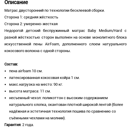
Описание
Матрас двусторонний по технологии бесклеевой сборки.
Сторона 1: средняя жёсткость
Сторона 2: умеренно-жесткая
Недорогой детский беспружинный матрас Baby Medium/Hard с
разной жёсткостью сторон выполнен на основе монолитного блока
искусственной пены AirFoam, дополненного слоем натурального
кокосового волокна с одной стороны.
Состав:
пена airfoam 10 см.
латексированная кокосовая койра 1 см.
м
акс.нагрузка на место: 90 кг.
высота матраса: 11 см.
несъемный чехол: поликоттон с высоким содержанием
натурального хлопка, окантован плотной широкой лентой (более
надёжная и эстетичная технология пошива по сравнению со
съёмными чехлами на молнии).
Гарантия
: 2 года.