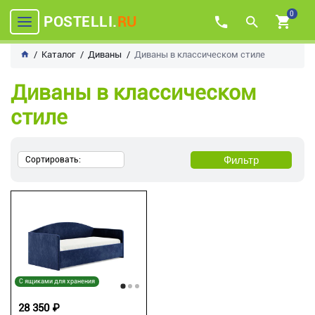
0
POSTELLI.
RU
Каталог
Диваны
Диваны в классическом стиле
Диваны в классическом
стиле
Фильтр
Сортировать:
С ящиками для хранения
28 350 ₽