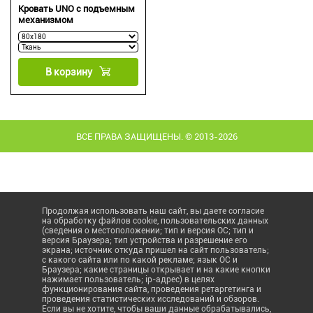
Кровать UNO с подъемным
механизмом
В корзину
ВСЕ ПРАВА ЗАЩИЩЕНЫ. © 2013-2026
Продолжая использовать наш сайт, вы даете согласие
на обработку файлов cookie, пользовательских данных
(сведения о местоположении; тип и версия ОС; тип и
версия Браузера; тип устройства и разрешение его
экрана; источник откуда пришел на сайт пользователь;
с какого сайта или по какой рекламе; язык ОС и
Браузера; какие страницы открывает и на какие кнопки
нажимает пользователь; ip-адрес) в целях
функционирования сайта, проведения ретаргетинга и
проведения статистических исследований и обзоров.
Если вы не хотите, чтобы ваши данные обрабатывались,