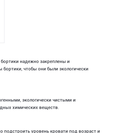
о бортики надежно закреплены и
ы бортики, чтобы они были экологически
ргенными, экологически чистыми и
едных химических веществ.
о подстроить уровень кровати под возраст и