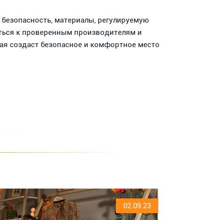
 безопасность, материалы, регулируемую
титься к проверенным производителям и
ая создаст безопасное и комфортное место
02.09.23