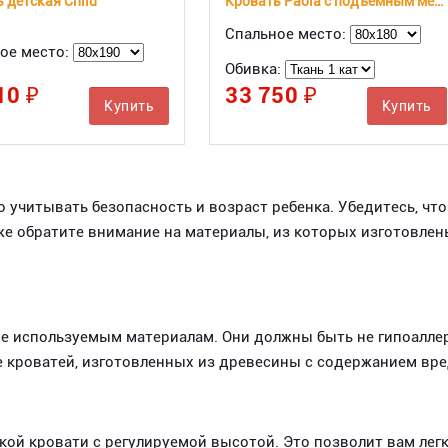
 детская Child
Кровать Paola с подъемным механизмом
Спальное место:
ое место:
Обивка:
10 ₽
33 750 ₽
Купить
Купить
 учитывать безопасность и возраст ребенка. Убедитесь, чт
е обратите внимание на материалы, из которых изготовлен
е используемым материалам. Они должны быть не гипоалле
е кроватей, изготовленных из древесины с содержанием вр
ой кровати с регулируемой высотой. Это позволит вам легк