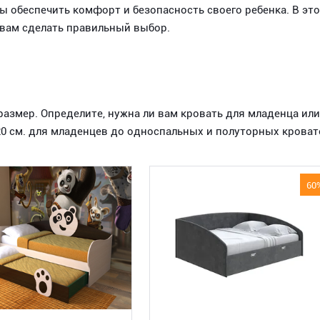
ы обеспечить комфорт и безопасность своего ребенка. В эт
 вам сделать правильный выбор.
размер. Определите, нужна ли вам кровать для младенца ил
20 см. для младенцев до односпальных и полуторных кровате
60