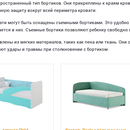
ространенный тип бортиков. Они прикреплены к краям кров
ную защиту вокруг всей периметра кровати.
ати могут быть оснащены съемными бортиками. Это удобно 
дается в них. Съемные бортики позволяют ребенку свободно 
влены из мягких материалов, таких как пена или ткань. Они
ают удары и травмы при столкновении с бортиком.