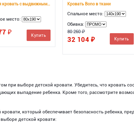
Детская кровать с выдвижным местом Панда СлавМебель
Кровать Bono в ткани
Спальное место:
ое место:
Обивка:
77 ₽
80 260 ₽
Купить
32 104 ₽
Купить
м при выборе детской кровати. Убедитесь, что кровать соо
щающих выпадение ребенка. Кроме того, рассмотрите возмо
кровати, который обеспечивает безопасность ребенка, пре
 выборе детской кровати: