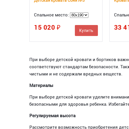
Детская кровать Соня №3
Кровать
Спальное место:
Спальн
15 020 ₽
33 4
Купить
При выборе детской кровати и бортиков важно
соответствуют стандартам безопасности. Такж
чистыми и не содержали вредных веществ.
Материалы
При выборе детской кровати уделите внимани
безопасными для здоровья ребенка. Избегайт
Регулируемая высота
Рассмотрите возможность приобретения детск