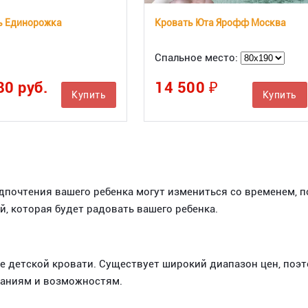
ь Единорожка
Кровать Юта Ярофф Москва
Спальное место:
80 руб.
14 500 ₽
Купить
Купить
едпочтения вашего ребенка могут измениться со временем, 
, которая будет радовать вашего ребенка.
е детской кровати. Существует широкий диапазон цен, поэ
ваниям и возможностям.