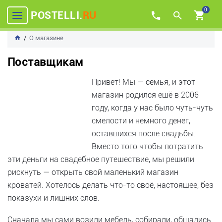
0
POSTELLI.
RU
О магазине
Поставщикам
Привет! Мы — семья, и этот
магазин родился ещё в 2006
году, когда у нас было чуть-чуть
смелости и немного денег,
оставшихся после свадьбы.
Вместо того чтобы потратить
эти деньги на свадебное путешествие, мы решили
рискнуть — открыть свой маленький магазин
кроватей. Хотелось делать что-то своё, настоящее, без
показухи и лишних слов.
Сначала мы сами возили мебель, собирали, общались