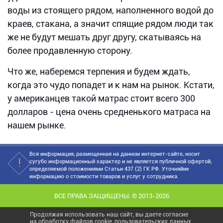
воды из стоящего рядом, наполненного водой до
краев, стакана, а значит спящие рядом люди так
же не будут мешать друг другу, скатываясь на
более продавленную сторону.
Что же, наберемся терпения и будем ждать,
когда это чудо попадет и к нам на рынок. Кстати,
у американцев такой матрас стоит всего 300
долларов - цена очень средненького матраса на
нашем рынке.
Вся информация, размещенная на данном интернет-сайте, носит
сугубо информационный характер и не является публичной офертой,
определяемой положениями Статьи 437 (2) ГК РФ. Уточняйие
информацию о стоимости товаров и услуг у сотрудника.
ВСЕ ПРАВА ЗАЩИЩЕНЫ. © 2013-2026
Продолжая использовать наш сайт, вы даете согласие
на обработку файлов cookie, пользовательских данных