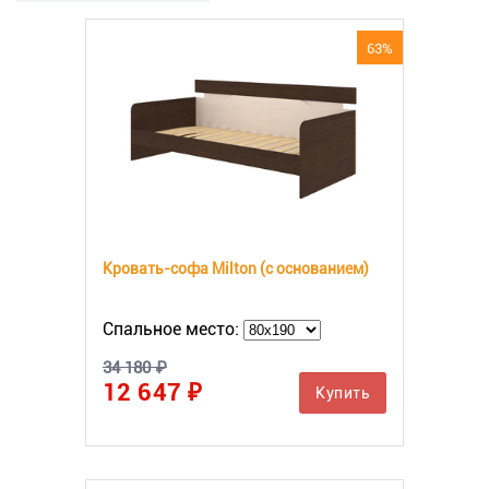
63%
Кровать-софа Milton (с основанием)
Спальное место:
34 180 ₽
12 647 ₽
Купить