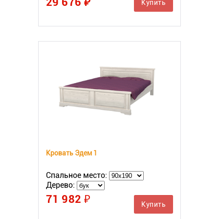
29 676 ₽
Купить
Кровать Эдем 1
Спальное место:
Дерево:
71 982 ₽
Купить