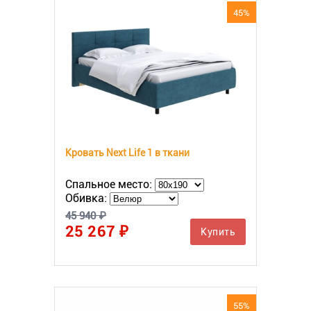
45%
Кровать Next Life 1 в ткани
Спальное место:
Обивка:
45 940 ₽
25 267 ₽
Купить
55%