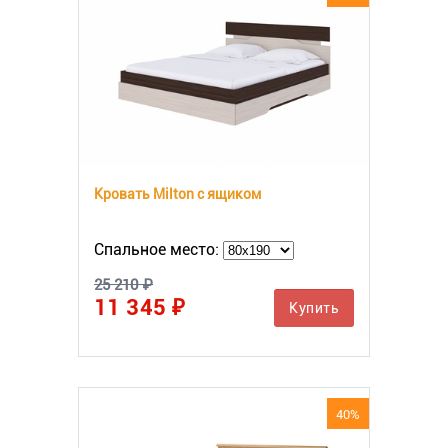
Кровать Milton с ящиком
Спальное место:
25 210 ₽
11 345 ₽
Купить
40%