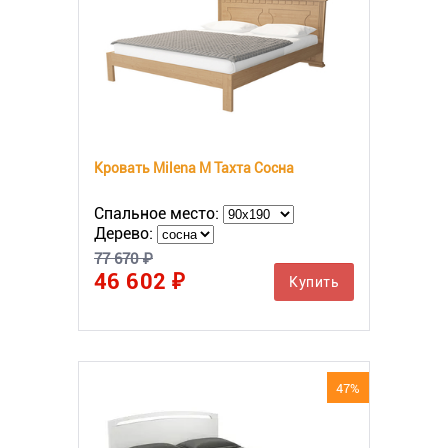
Кровать Milena М Тахта Сосна
Спальное место:
Дерево:
77 670 ₽
46 602 ₽
Купить
47%