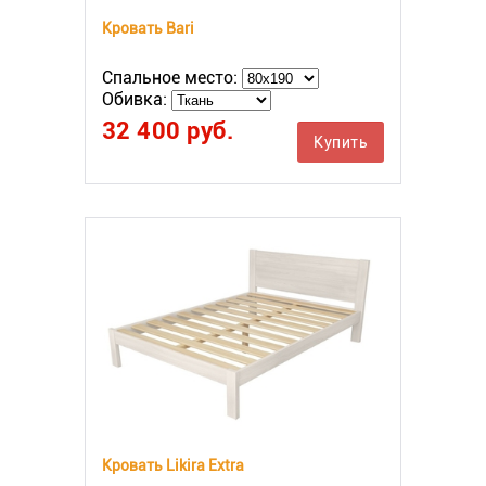
Кровать Bari
Спальное место:
Обивка:
32 400 руб.
Купить
Кровать Likira Extra