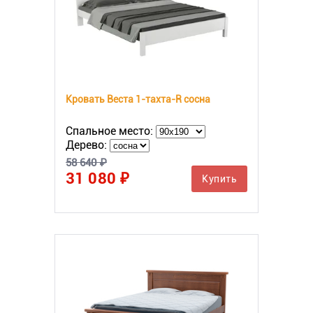
Кровать Веста 1-тахта-R сосна
Спальное место:
Дерево:
58 640 ₽
31 080 ₽
Купить