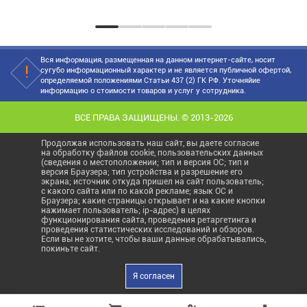
советы по диз...
Вся информация, размещенная на данном интернет-сайте, носит
сугубо информационный характер и не является публичной офертой,
определяемой положениями Статьи 437 (2) ГК РФ. Уточняйие
информацию о стоимости товаров и услуг у сотрудника.
ВСЕ ПРАВА ЗАЩИЩЕНЫ. © 2013-2026
Продолжая использовать наш сайт, вы даете согласие
на обработку файлов cookie, пользовательских данных
(сведения о местоположении; тип и версия ОС; тип и
версия Браузера; тип устройства и разрешение его
экрана; источник откуда пришел на сайт пользователь;
с какого сайта или по какой рекламе; язык ОС и
Браузера; какие страницы открывает и на какие кнопки
нажимает пользователь; ip-адрес) в целях
функционирования сайта, проведения ретаргетинга и
проведения статистических исследований и обзоров.
Если вы не хотите, чтобы ваши данные обрабатывались,
покиньте сайт.
Я согласен