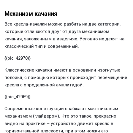
Механизм качания
Все кресла-качалки можно разбить на две категории,
которые отличаются друг от друга механизмом
качания, заложенным в изделиях. Условно их делят на
классический тип и современный.
{{pic_42970}}
Классические качалки имеют в основании изогнутые
полозья, с помощью которых происходит перемещение
кресла с определенной амплитудой.
{{pic_42969}}
Современные конструкции снабжают маятниковым
механизмом (глайдером). Что это такое, прекрасно
видно на практике – устройство движет кресло в
горизонтальной плоскости, при этом ножки его