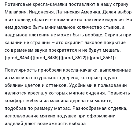
Ротанговые кресла-качалки поставляют в нашу страну
Малайзия, Индонезия, Латинская Америка. Делая выбор
в их пользу, обратите внимание на плетение изделия. На
нем должно быть минимальное количество стыков, а
надрывов плетения не может быть вообще. Скрипы при
качании не страшны – это скрипит лаковое покрытие,
со временем звуки прекратятся и не будут мешать.
{{prod_8454}}{{prod_8486}}{{prod_8522}}{{prod_8551}}
Популярность приобрели кресла-качалки, выполненные
из массива натурального дерева, которые радуют
обилием цветов и оттенков. Удобными в пользовании
являются кресла, у которых мягкие сидения. Повысить
комфорт мебели из массива дерева вы можете,
подобрав по размеру матрас. Разнообразная отделка,
использование мягких подушек при оформлении
изделий дают возможность выбора.