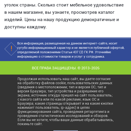
уголок страны. Сколько стоит мебельное удовольствие
в нашем магазине, вы узнаете, просмотрев каталог
изделий. Цены на нашу продукцию демократичные и
доступны каждому.
Вся информация, размещенная на данном интернет-сайте, носит
сугубо информационный характер и не является публичной офертой,
определяемой положениями Статьи 437 (2) ГК РФ. Уточняйие
информацию о стоимости товаров и услуг у сотрудника.
ВСЕ ПРАВА ЗАЩИЩЕНЫ. © 2013-2026
Продолжая использовать наш сайт, вы даете согласие
на обработку файлов cookie, пользовательских данных
(сведения о местоположении; тип и версия ОС; тип и
версия Браузера; тип устройства и разрешение его
экрана; источник откуда пришел на сайт пользователь;
с какого сайта или по какой рекламе; язык ОС и
Браузера; какие страницы открывает и на какие кнопки
нажимает пользователь; ip-адрес) в целях
функционирования сайта, проведения ретаргетинга и
проведения статистических исследований и обзоров.
Если вы не хотите, чтобы ваши данные обрабатывались,
покиньте сайт.