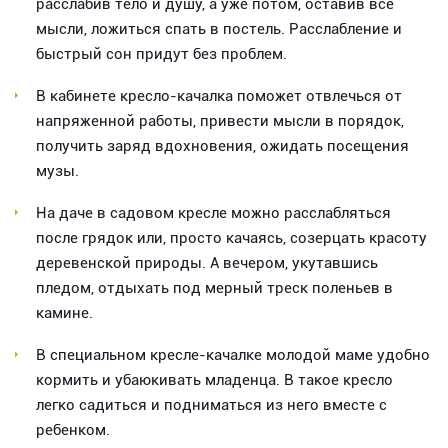
расслабив тело и душу, а уже потом, оставив все
мысли, ложиться спать в постель. Расслабление и
быстрый сон придут без проблем.
В кабинете кресло-качалка поможет отвлечься от
напряженной работы, привести мысли в порядок,
получить заряд вдохновения, ожидать посещения
музы.
На даче в садовом кресле можно расслабляться
после грядок или, просто качаясь, созерцать красоту
деревенской природы. А вечером, укутавшись
пледом, отдыхать под мерный треск поленьев в
камине.
В специальном кресле-качалке молодой маме удобно
кормить и убаюкивать младенца. В такое кресло
легко садиться и подниматься из него вместе с
ребенком.